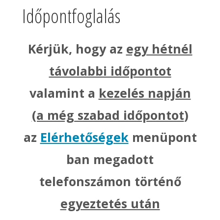
Időpontfoglalás
Kérjük, hogy az
egy hétnél
távolabbi időpontot
valamint a
kezelés napján
(a még szabad időpontot
)
az
Elérhetőségek
menüpont
ban megadott
telefonszámon történő
egyeztetés után