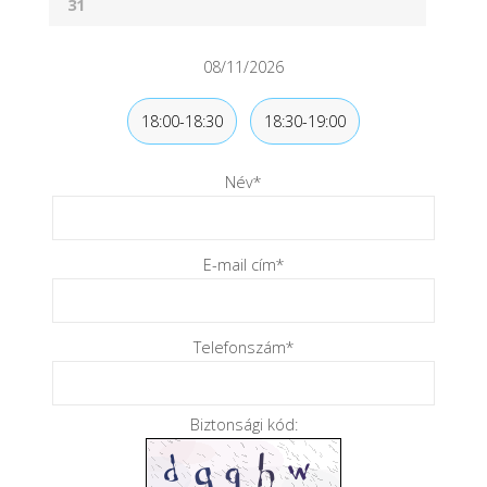
31
08/11/2026
18:00-18:30
18:30-19:00
Név
*
E-mail cím
*
Telefonszám
*
Biztonsági kód: