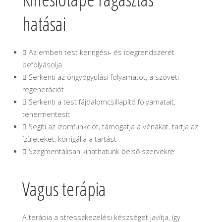
hatásai
 Az emberi test keringési‐ és idegrendszerét
befolyásolja
 Serkenti az öngyógyulási folyamatot, a szöveti
regenerációt
 Serkenti a test fájdalomcsillapító folyamatait,
tehermentesít
 Segíti az izomfunkciót, támogatja a vénákat, tartja az
ízületeket, korrigálja a tartást
 Szegmentálisan kihathatunk belső szervekre
Vagus terápia
A terápia a stresszkezelési készséget javítja, így