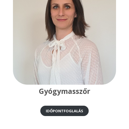
Gyógymasszőr
IDŐPONTFOGLALÁS