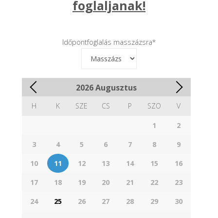
foglaljanak!
Időpontfoglalás masszázsra
*
2026
Augusztus
H
K
SZE
CS
P
SZO
V
1
2
3
4
5
6
7
8
9
10
11
12
13
14
15
16
17
18
19
20
21
22
23
24
25
26
27
28
29
30